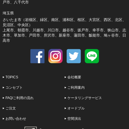
戸市、八千代市
埼玉県
さいたま市（岩槻区、緑区、南区、浦和区、桜区、大宮区、西区、北区、
見沼区、中央区）
上尾市、朝霞市、川越市、川口市、越谷市、坂戸市、幸手市、狭山市、志
木市、草加市、戸田市、所沢市、新座市、蓮田市、飯能市、鳩ヶ谷市、日
高市
TOPICS
会社概要
コンセプト
ご利用案内
FAQ/ご利用の流れ
ケータリングサービス
ご注文
オードブル
お問い合わせ
空間演出