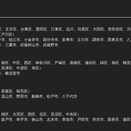
区、文京区、台東区、墨田区、江東区、品川、目黒区、大田区、世田谷区、渋
江戸川区）
平市、狛江市、小金井市、国分寺市、多摩市、立川市、調布市、西東京市、八
市、三鷹市、武蔵村山市、武蔵野市
、南区、中区、西区、神奈川区、戸塚区、港南区、瀬谷区、緑区、旭区、鶴見
、高津区、中原区、幸区）
市、横須賀市
、若葉区、稲毛区）
、流山市、野田市、船橋市、松戸市、八千代市
、桜区、大宮区、西区、北区、見沼区、中央区）
、坂戸市、幸手市、狭山市、志木市、草加市、戸田市、所沢市、新座市、蓮田