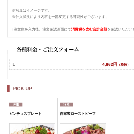
※写真はイメージです。
※仕入状況により内容を一部変更する可能性がございます。
↓注文数を入力後、注文確認画面にて
消費税を含む合計金額
を確認いただけ
L
4,862円
（税抜）
PICK UP
ピンチョスプレート
自家製ローストビーフ