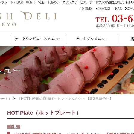
（ホットプレート）|東京・神奈川・埼玉・千葉のケータリングサービス、オードブルの宅配はお任せ下さ
プレート）
【HOT】若鶏の唐揚げ～トマトあんかけ～【要3日前予約】
HOT Plate（ホットプレート）