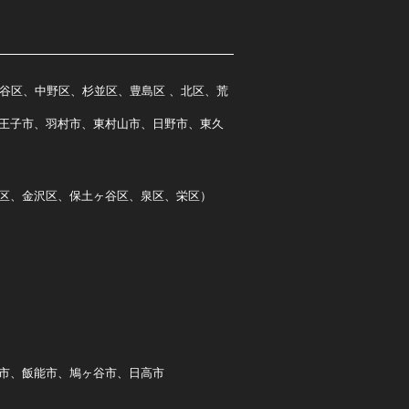
谷区、中野区、杉並区、豊島区 、北区、荒
王子市、羽村市、東村山市、日野市、東久
区、金沢区、保土ヶ谷区、泉区、栄区）
市、飯能市、鳩ヶ谷市、日高市