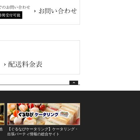
池
【ぐるなびケータリング】ケータリング・
出張パーティ情報の総合サイト