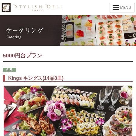
MENU
5000円台プラン
Kings キングス(14品8皿)