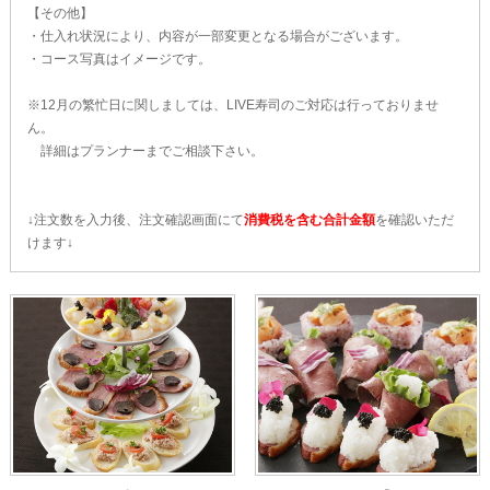
【その他】
・仕入れ状況により、内容が一部変更となる場合がございます。
・コース写真はイメージです。
※12月の繁忙日に関しましては、LIVE寿司のご対応は行っておりませ
ん。
詳細はプランナーまでご相談下さい。
↓注文数を入力後、注文確認画面にて
消費税を含む合計金額
を確認いただ
けます↓