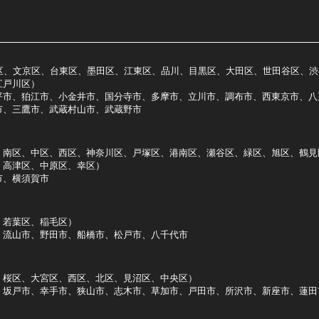
区、文京区、台東区、墨田区、江東区、品川、目黒区、大田区、世田谷区、渋
江戸川区）
平市、狛江市、小金井市、国分寺市、多摩市、立川市、調布市、西東京市、八
市、三鷹市、武蔵村山市、武蔵野市
、南区、中区、西区、神奈川区、戸塚区、港南区、瀬谷区、緑区、旭区、鶴見
、高津区、中原区、幸区）
市、横須賀市
、若葉区、稲毛区）
、流山市、野田市、船橋市、松戸市、八千代市
、桜区、大宮区、西区、北区、見沼区、中央区）
、坂戸市、幸手市、狭山市、志木市、草加市、戸田市、所沢市、新座市、蓮田