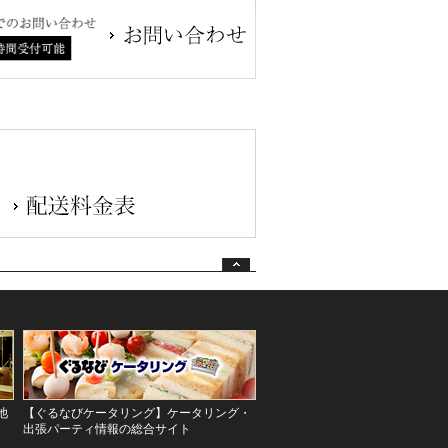
池
【ぐるなびケータリング】ケータリング・
出張パーティ情報の総合サイト