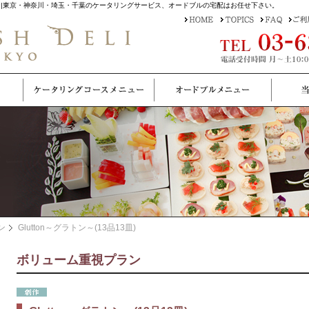
重視プラン|東京・神奈川・埼玉・千葉のケータリングサービス、オードブルの宅配はお任せ下さい。
ン
Glutton～グラトン～(13品13皿)
ボリューム重視プラン