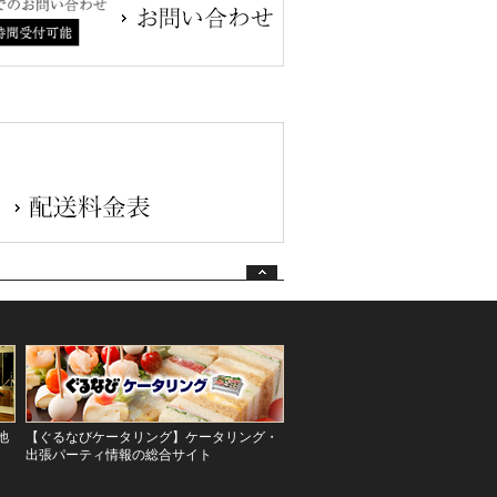
池
【ぐるなびケータリング】ケータリング・
出張パーティ情報の総合サイト