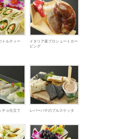
のトルティー
イタリア産プロシュートカー
ビング
ッチョ仕立て
レバーパテのブルスケッタ