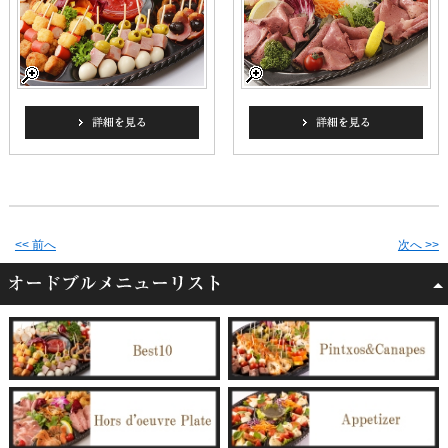
<< 前へ
次へ >>