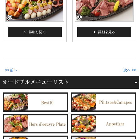
<< 前へ
次へ >>