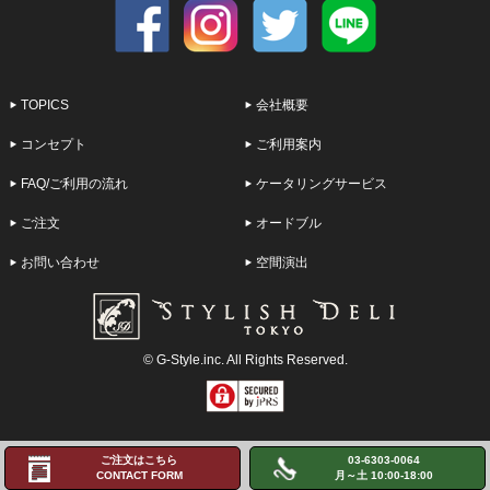
TOPICS
会社概要
コンセプト
ご利用案内
FAQ/ご利用の流れ
ケータリングサービス
ご注文
オードブル
お問い合わせ
空間演出
© G-Style.inc. All Rights Reserved.
ご注文はこちら
03-6303-0064
CONTACT FORM
月～土 10:00-18:00