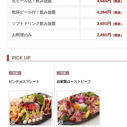
生ビール込！飲み放題
4,664円
（税抜）
乾杯ビール付！飲み放題
4,364円
（税抜）
ソフトドリンク飲み放題
3,691円
（税抜）
お料理のみ
2,891円
（税抜）
PICK UP
ピンチョスプレート
自家製ローストビーフ