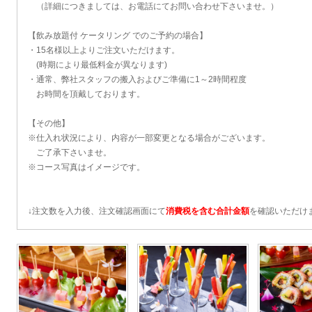
（詳細につきましては、お電話にてお問い合わせ下さいませ。）
【飲み放題付 ケータリング でのご予約の場合】
・15名様以上よりご注文いただけます。
(時期により最低料金が異なります)
・通常、弊社スタッフの搬入およびご準備に1～2時間程度
お時間を頂戴しております。
【その他】
※仕入れ状況により、内容が一部変更となる場合がございます。
ご了承下さいませ。
※コース写真はイメージです。
↓注文数を入力後、注文確認画面にて
消費税を含む合計金額
を確認いただけ