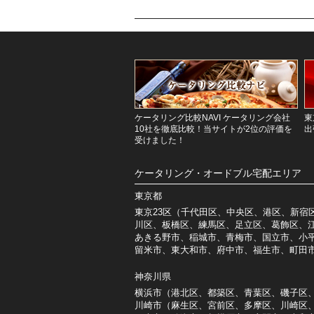
ケータリング比較NAVI ケータリング会社
東
10社を徹底比較！当サイトが2位の評価を
出
受けました！
ケータリング・オードブル宅配エリア
東京都
東京23区（千代田区、中央区、港区、新宿
川区、板橋区、練馬区、足立区、葛飾区、
あきる野市、稲城市、青梅市、国立市、小
留米市、東大和市、府中市、福生市、町田
神奈川県
横浜市（港北区、都築区、青葉区、磯子区
川崎市（麻生区、宮前区、多摩区、川崎区