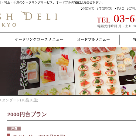
・神奈川・埼玉・千葉のケータリングサービス、オードブルの宅配はお任せ下さい。
スタンダード(10品10皿)
2000円台プラン