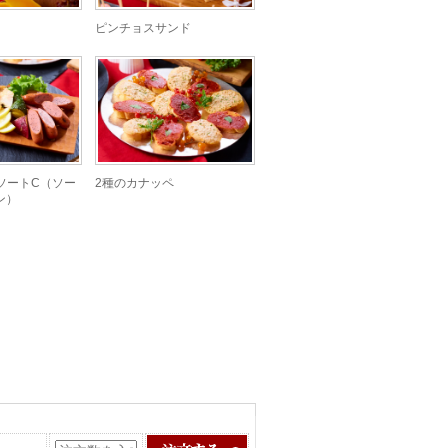
ピンチョスサンド
ソートC（ソー
2種のカナッペ
ン）