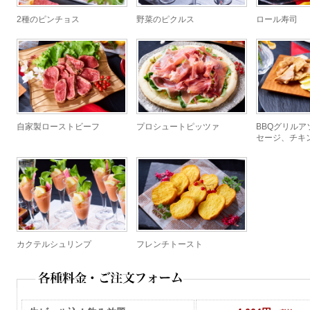
2種のピンチョス
野菜のピクルス
ロール寿司
自家製ローストビーフ
プロシュートピッツァ
BBQグリルア
セージ、チキ
カクテルシュリンプ
フレンチトースト