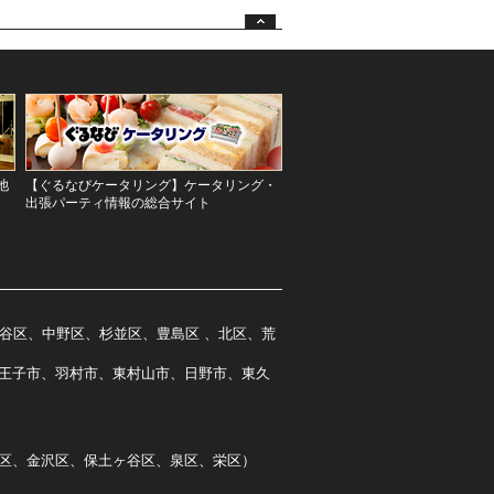
池
【ぐるなびケータリング】ケータリング・
出張パーティ情報の総合サイト
谷区、中野区、杉並区、豊島区 、北区、荒
王子市、羽村市、東村山市、日野市、東久
区、金沢区、保土ヶ谷区、泉区、栄区）