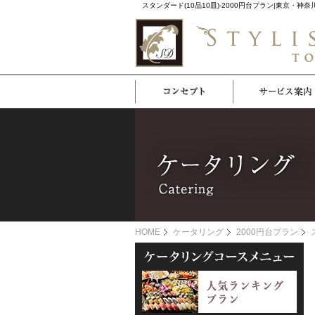
スタンダード(10品10皿)-2000円台プラン|東京
HOME
ケータリング
2000円台プラン