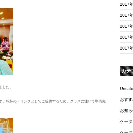
2017
2017
2017
2017
2017
カテ
ました。
Uncate
おすす
す。乾杯のドリンクとしてご提供するため、グラスに注いで準備完
お知ら
ケータ
ケータ