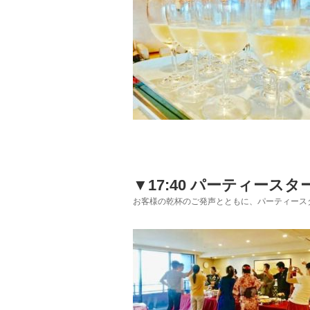
▼17:40 パーティースタ
お客様の乾杯のご発声とともに、パーティース