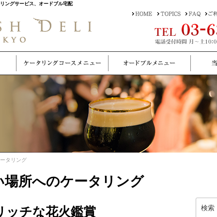
タリングサービス、オードブル宅配
ケータリング
しい場所へのケータリング
検
リッチな花火鑑賞
索: