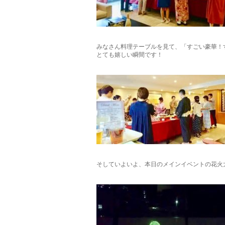
みなさん料理テーブルを見て、「すごい豪華！
とても嬉しい瞬間です！
そしていよいよ、本日のメインイベントの花火