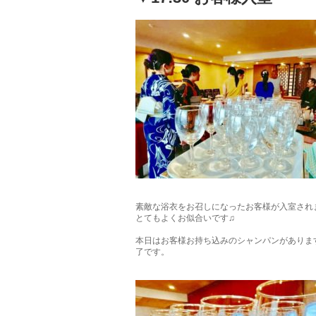
素敵な浴衣をお召しになったお客様が入室され
とてもよくお似合いです♫
本日はお客様お持ち込みのシャンパンがありま
了です。