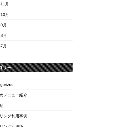
年11月
年10月
年9月
年8月
年7月
ゴリー
gorized
めメニュー紹介
せ
リング利用事例
リング活用術