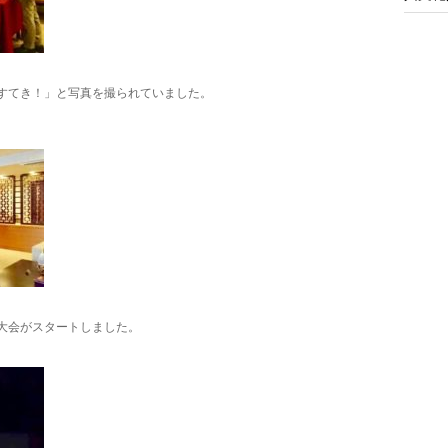
すてき！」と写真を撮られていました。
大会がスタートしました。