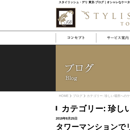
スタイリッシュ・デリ 東京-ブログ｜オシャレなケー
HOME
ブログ
カテゴリー: 珍しい場所への
カテゴリー: 珍
投
2018年8月25日
稿
タワーマンションで
日: