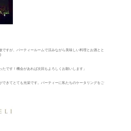
敵ですが、パーティールームで涼みながら美味しい料理とお酒とと
)
ったです！機会があれば次回もよろしくお願いします」
。
ができてとても光栄です。パーティーに私たちのケータリングをご