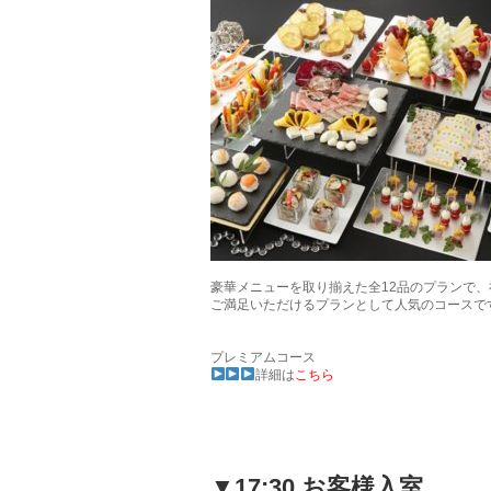
豪華メニューを取り揃えた全12品のプランで
ご満足いただけるプランとして人気のコースで
プレミアムコース
詳細は
こちら
▼17:30 お客様入室