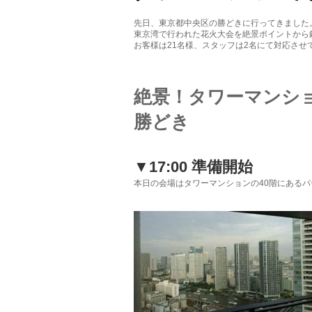
先日、東京都中央区の勝どきに行ってきました
東京湾で行われた花火大会を絶景ポイントから
お客様は21名様、スタッフは2名にて対応させ
絶景！タワーマンシ
勝どき
▼17:00 準備開始
本日の会場はタワーマンションの40階にある