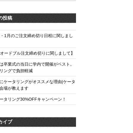
索
の投稿
月・1月のご注文締め切り日程に関しまし
月オードブル注文締め切りに関しまして】
は卒業式の当日に学内で開催がベスト。
リングで負担軽減
にケータリングがオススメな理由|ケータ
会場が教えます
ータリング30%OFFキャンペーン！
カイブ