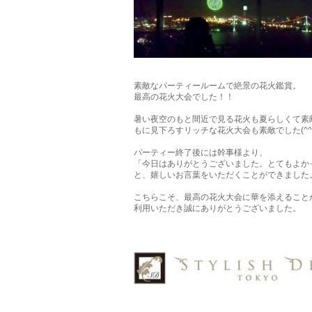
素敵なパーティールームで絶景の花火鑑賞。
最高の花火大会でした！！
暑い夜空のもと間近で見る花火も夏らしくて素
もに見下ろすリッチな花火大会も素敵でした(^^
パーティー終了後には幹事様より、
「今日はありがとうございました。とてもよか
と、嬉しいお言葉をいただくことができました
こちらこそ、最高の花火大会に華を添えること
利用いただき誠にありがとうございました。